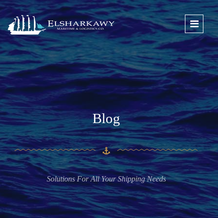
Blog
Solutions For All Your Shipping Needs