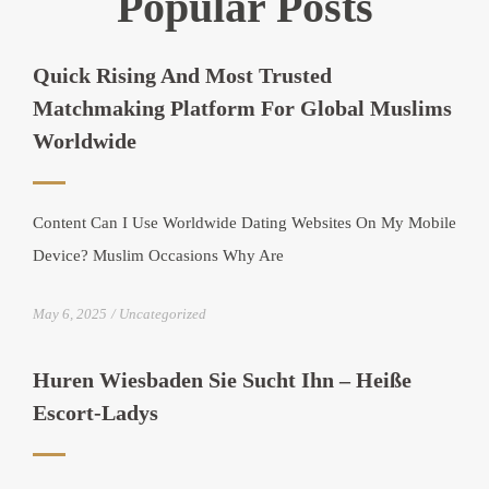
Popular Posts
Quick Rising And Most Trusted
Matchmaking Platform For Global Muslims
Worldwide
Content Can I Use Worldwide Dating Websites On My Mobile
Device? Muslim Occasions Why Are
May 6, 2025
Uncategorized
Huren Wiesbaden Sie Sucht Ihn – Heiße
Escort-Ladys