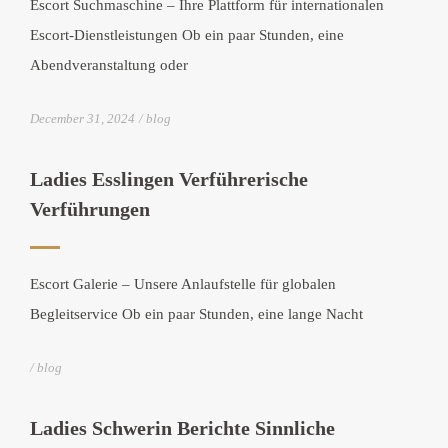
Escort Suchmaschine – Ihre Plattform für internationalen
Escort-Dienstleistungen Ob ein paar Stunden, eine
Abendveranstaltung oder
December 31, 2024
blog
Ladies Esslingen Verführerische
Verführungen
Escort Galerie – Unsere Anlaufstelle für globalen
Begleitservice Ob ein paar Stunden, eine lange Nacht
blog
Ladies Schwerin Berichte Sinnliche